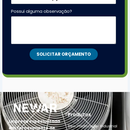
Possui alguma observação?
SOLICITAR ORÇAMENTO
Produtos
E
mpresa especializada
Desumidificador Industrial
em fornecimento de