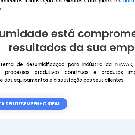
inanceiros, insatisfação dos clientes e até quebra de
norma
as
.
 umidade está comprome
resultados da sua emp
tema de desumidificação para indústria da NEWAR
do processos produtivos contínuos e produtos im
de dos equipamentos e a satisfação dos seus clientes.
A SEU DESEMPENHO IDEAL