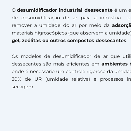
O
desumidificador industrial dessecante
é um 
de desumidificação de ar para a indústria ut
remover a umidade do ar por meio da
adsorç
materiais higroscópicos (que absorvem a umidade
gel, zeólitas ou outros compostos dessecantes
.
Os modelos de desumidificador de ar que util
dessecantes são mais eficientes em
ambientes f
onde é necessário um controle rigoroso da umidad
30% de UR (umidade relativa) e processos ind
secagem.