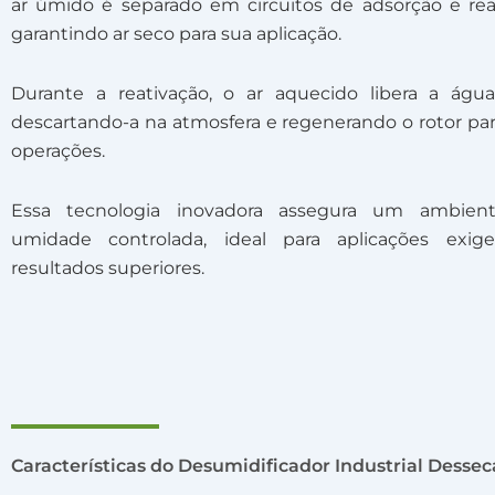
ar úmido é separado em circuitos de adsorção e rea
garantindo ar seco para sua aplicação.
Durante a reativação, o ar aquecido libera a água 
descartando-a na atmosfera e regenerando o rotor pa
operações.
Essa tecnologia inovadora assegura um ambie
umidade controlada, ideal para aplicações exig
resultados superiores.
Características do Desumidificador Industrial Desse