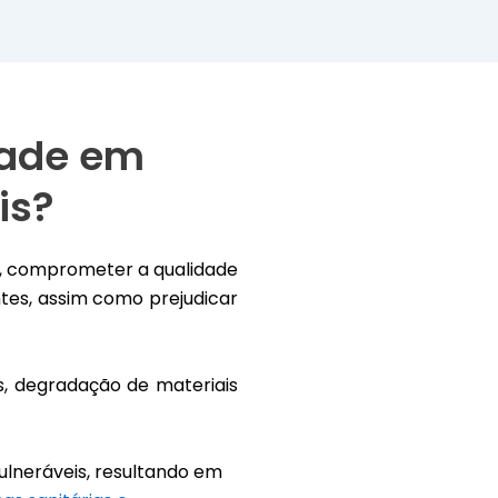
dade em
is?
o, comprometer a qualidade
es, assim como prejudicar
, degradação de materiais
lneráveis, resultando em