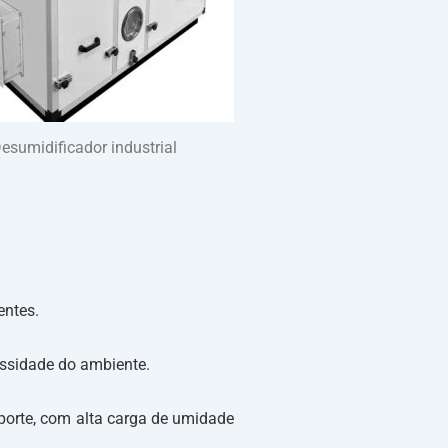
esumidificador industrial
entes.
essidade do ambiente.
 porte, com alta carga de umidade