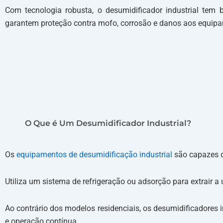
Com tecnologia robusta, o desumidificador industrial tem 
garantem proteção contra mofo, corrosão e danos aos equipa
O Que é Um Desumidificador Industrial?
Os
equipamentos de desumidificação industrial
são capazes de
Utiliza um sistema de refrigeração ou adsorção para extrair 
Ao contrário dos modelos residenciais, os desumidificadores 
e operação contínua.