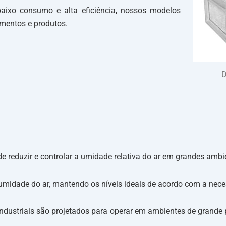
baixo consumo e alta eficiência, nossos modelos
mentos e produtos.
D
 reduzir e controlar a umidade relativa do ar em grandes ambi
a umidade do ar, mantendo os níveis ideais de acordo com a nec
industriais são projetados para operar em ambientes de grande