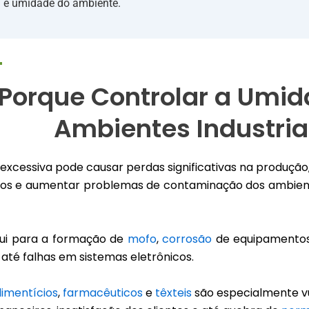
a e umidade do ambiente.
Porque Controlar a Umi
Ambientes Industria
excessiva pode causar perdas significativas na produçã
tos e aumentar problemas de contaminação dos ambient
bui para a formação de
mofo
,
corrosão
de equipamentos
 até falhas em sistemas eletrônicos.
limentícios
,
farmacêuticos
e
têxteis
são especialmente vu