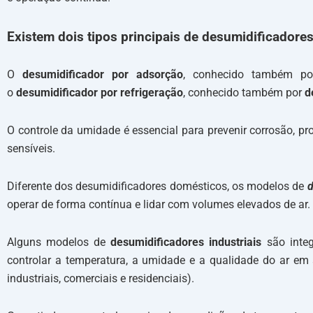
Existem dois tipos principais de desumidificadore
O
desumidificador por adsorção
, conhecido também p
o
desumidificador por refrigeração
, conhecido também por
d
O controle da umidade é essencial para prevenir corrosão, p
sensíveis.
Diferente dos desumidificadores domésticos, os modelos de
d
operar de forma contínua e lidar com volumes elevados de ar.
Alguns modelos de
desumidificadores industriais
são inte
controlar a temperatura, a umidade e a qualidade do ar em a
industriais, comerciais e residenciais).