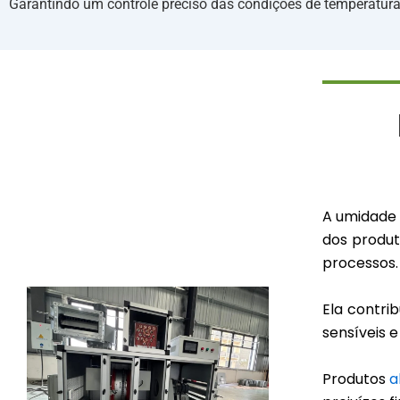
Garantindo um controle preciso das condições de temperatur
A umidade 
dos produ
processos.
Ela contri
sensíveis e
Produtos
a