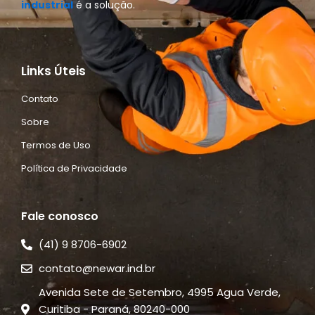
industrial
é a solução.
Links Úteis
Contato
Sobre
Termos de Uso
Política de Privacidade
Fale conosco
(41) 9 8706-6902
contato@newar.ind.br
Avenida Sete de Setembro, 4995 Agua Verde,
Curitiba - Paraná, 80240-000