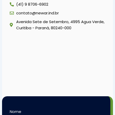
(41) 9 8706-6902
contato@newar.ind.br
Avenida Sete de Setembro, 4995 Agua Verde,
Curitiba - Paraná, 80240-000
Nome