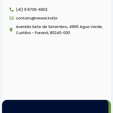
(41) 9 8706-6902
contato@newar.ind.br
Avenida Sete de Setembro, 4995 Agua Verde,
Curitiba - Paraná, 80240-000