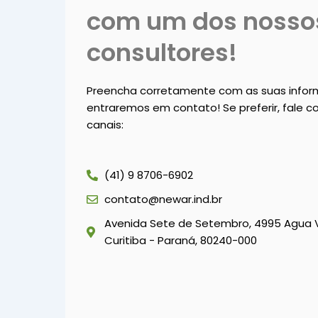
com um dos nosso
consultores!
Preencha corretamente com as suas info
entraremos em contato! Se preferir, fale 
canais:
(41) 9 8706-6902
contato@newar.ind.br
Avenida Sete de Setembro, 4995 Agua 
Curitiba - Paraná, 80240-000