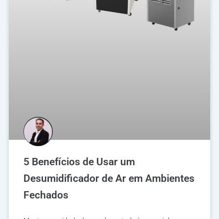
5 Benefícios de Usar um
Desumidificador de Ar em Ambientes
Fechados