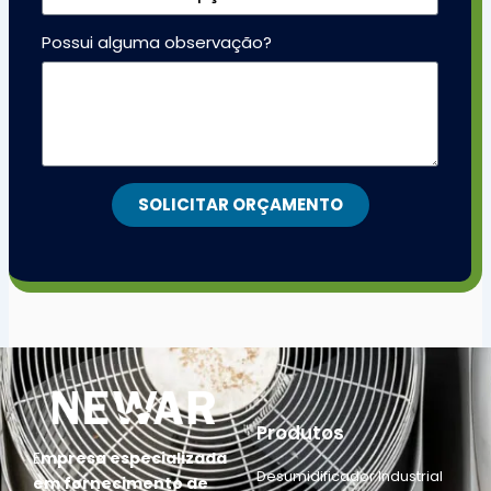
Possui alguma observação?
SOLICITAR ORÇAMENTO
Produtos
E
mpresa especializada
Desumidificador Industrial
em fornecimento de