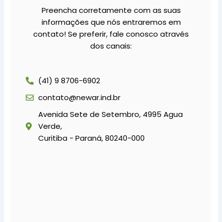
Preencha corretamente com as suas
informações que nós entraremos em
contato! Se preferir, fale conosco através
dos canais:
(41) 9 8706-6902
contato@newar.ind.br
Avenida Sete de Setembro, 4995 Agua
Verde,
Curitiba - Paraná, 80240-000