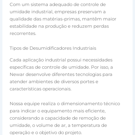
Com um sistema adequado de controle de
umidade industrial, empresas preservam a
qualidade das matérias-primas, mantêm maior
estabilidade na produção e reduzem perdas
recorrentes.
Tipos de Desumidificadores Industriais
Cada aplicação industrial possui necessidades
específicas de controle de umidade. Por isso, a
Newar desenvolve diferentes tecnologias para
atender ambientes de diversos portes e
características operacionais.
Nossa equipe realiza o dimensionamento técnico
para indicar o equipamento mais eficiente,
considerando a capacidade de remoção de
umidade, o volume de ar, a temperatura de
operação e o objetivo do projeto.