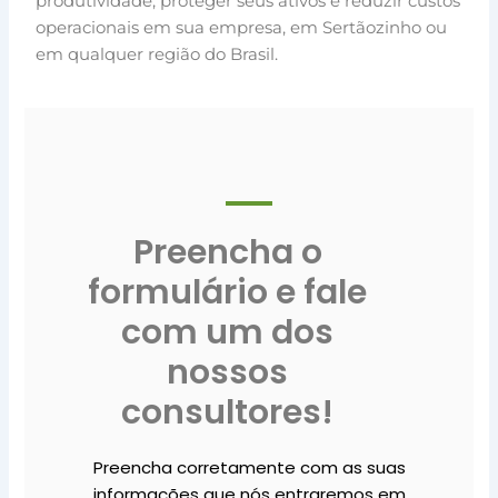
produtividade, proteger seus ativos e reduzir custos
operacionais em sua empresa, em Sertãozinho ou
em qualquer região do Brasil.
Preencha o
formulário e fale
com um dos
nossos
consultores!
Preencha corretamente com as suas
informações que nós entraremos em