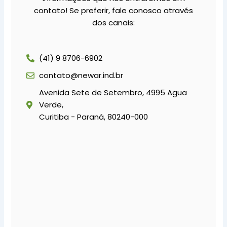
contato! Se preferir, fale conosco através
dos canais:
(41) 9 8706-6902
contato@newar.ind.br
Avenida Sete de Setembro, 4995 Agua
Verde,
Curitiba - Paraná, 80240-000