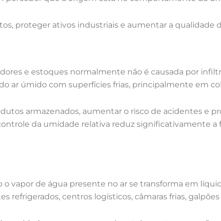
ustos, proteger ativos industriais e aumentar a qualidade
ores e estoques normalmente não é causada por infiltraç
 ar úmido com superfícies frias, principalmente em cob
tos armazenados, aumentar o risco de acidentes e pr
ontrole da umidade relativa reduz significativamente a
 o vapor de água presente no ar se transforma em líqui
refrigerados, centros logísticos, câmaras frias, galpões 