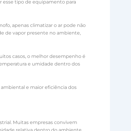
zar esse tipo de equipamento para
fo, apenas climatizar o ar pode não
de de vapor presente no ambiente,
 muitos casos, o melhor desempenho é
temperatura e umidade dentro dos
 ambiental e maior eficiência dos
strial. Muitas empresas convivem
dade relativa dentro do ambiente.