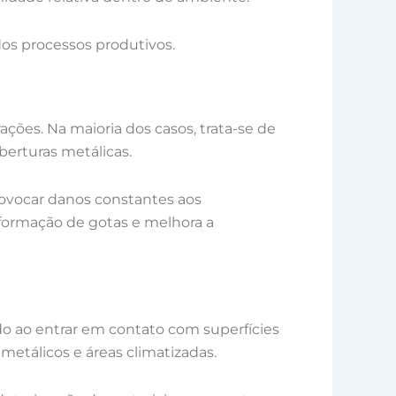
 dos processos produtivos.
ões. Na maioria dos casos, trata-se de
erturas metálicas.
ovocar danos constantes aos
 formação de gotas e melhora a
do ao entrar em contato com superfícies
metálicos e áreas climatizadas.