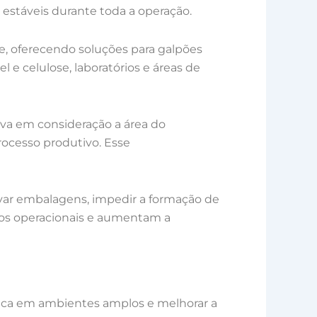
stáveis durante toda a operação.
e, oferecendo soluções para galpões
el e celulose, laboratórios e áreas de
va em consideração a área do
processo produtivo. Esse
rvar embalagens, impedir a formação de
tos operacionais e aumentam a
rmica em ambientes amplos e melhorar a