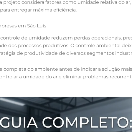
a projeto considera fatores como umidade relativa do ar,
para entregar máxima eficiência.
mpresas em São Luís
controle de umidade reduzem perdas operacionais, pre
de dos processos produtivos. O controle ambiental de
tratégia de produtividade de diversos segmentos industri
se completa do ambiente antes de indicar a solução mais
ontrolar a umidade do ar e eliminar problemas recorren