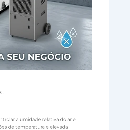
a.
ntrolar a umidade relativa do ar e
ões de temperatura e elevada