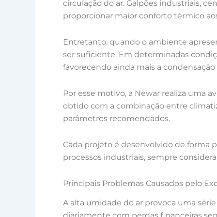
circulação do ar. Galpões industriais, 
proporcionar maior conforto térmico ao
Entretanto, quando o ambiente apresen
ser suficiente. Em determinadas condi
favorecendo ainda mais a condensação e
Por esse motivo, a Newar realiza uma a
obtido com a combinação entre climat
parâmetros recomendados.
Cada projeto é desenvolvido de forma pe
processos industriais, sempre considera
Principais Problemas Causados pelo E
A alta umidade do ar provoca uma séri
diariamente com perdas financeiras se