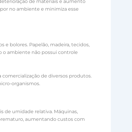
deterioração de materiais e aumento
vapor no ambiente e minimiza esse
e bolores. Papelão, madeira, tecidos,
o o ambiente não possui controle
a comercialização de diversos produtos.
micro-organismos.
s de umidade relativa. Máquinas,
te prematuro, aumentando custos com