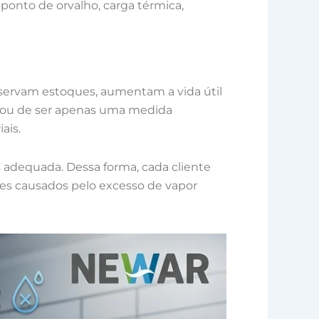
 ponto de orvalho, carga térmica,
servam estoques, aumentam a vida útil
ixou de ser apenas uma medida
ais.
 adequada. Dessa forma, cada cliente
tes causados pelo excesso de vapor