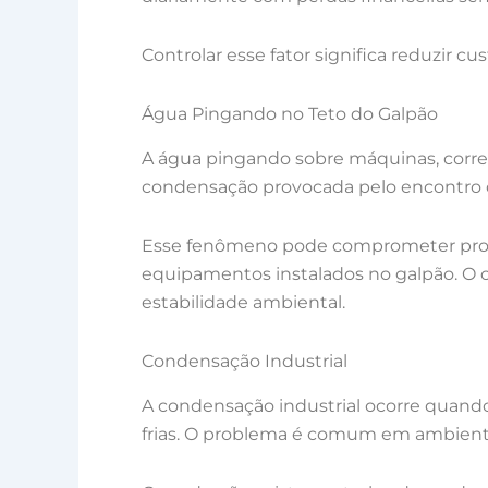
Controlar esse fator significa reduzir c
Água Pingando no Teto do Galpão
A água pingando sobre máquinas, corred
condensação provocada pelo encontro do
Esse fenômeno pode comprometer produ
equipamentos instalados no galpão. O c
estabilidade ambiental.
Condensação Industrial
A condensação industrial ocorre quando
frias. O problema é comum em ambientes 