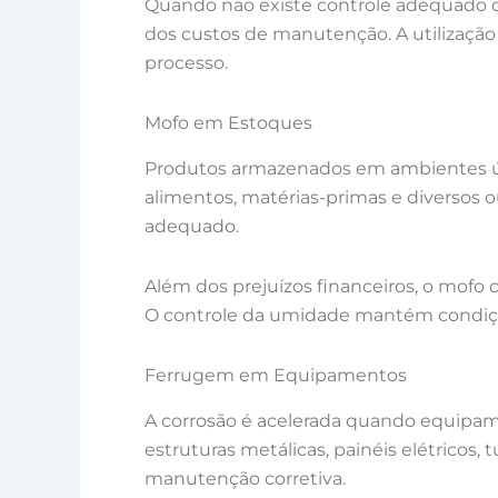
Quando não existe controle adequado d
dos custos de manutenção. A utilização
processo.
Mofo em Estoques
Produtos armazenados em ambientes úmi
alimentos, matérias-primas e diversos
adequado.
Além dos prejuízos financeiros, o mofo
O controle da umidade mantém condiçõe
Ferrugem em Equipamentos
A corrosão é acelerada quando equipam
estruturas metálicas, painéis elétrico
manutenção corretiva.