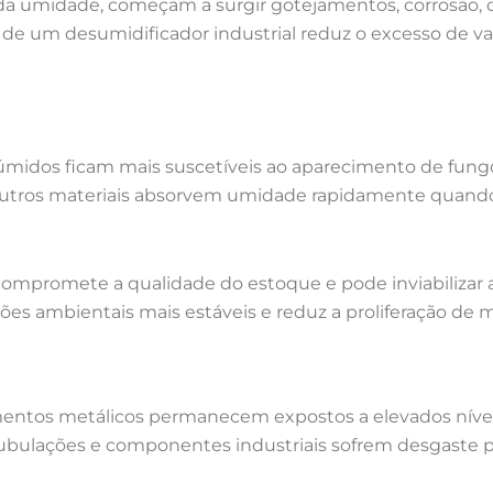
a umidade, começam a surgir gotejamentos, corrosão, 
 de um desumidificador industrial reduz o excesso de 
dos ficam mais suscetíveis ao aparecimento de fungos 
 outros materiais absorvem umidade rapidamente quand
 compromete a qualidade do estoque e pode inviabilizar 
s ambientais mais estáveis e reduz a proliferação de 
entos metálicos permanecem expostos a elevados nívei
s, tubulações e componentes industriais sofrem desgas