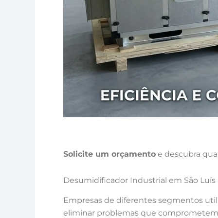
Solicite um orçamento
e descubra qual
Desumidificador Industrial em São Luís
Empresas de diferentes segmentos uti
eliminar problemas que comprometem a 