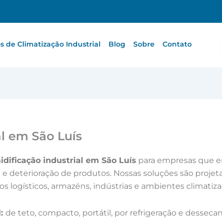
 de Climatização Industrial
Blog
Sobre
Contato
l em São Luís
dificação industrial em São Luís
para empresas que e
 deterioração de produtos. Nossas soluções são projeta
os logísticos, armazéns, indústrias e ambientes climatiza
l:
de teto, compacto, portátil, por refrigeração e dess