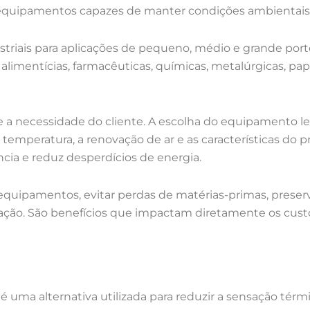
quipamentos capazes de manter condições ambientais e
striais para aplicações de pequeno, médio e grande port
as alimentícias, farmacêuticas, químicas, metalúrgicas, pap
a necessidade do cliente. A escolha do equipamento le
 temperatura, a renovação de ar e as características do 
ia e reduz desperdícios de energia.
 equipamentos, evitar perdas de matérias-primas, prese
sação. São benefícios que impactam diretamente os cus
é uma alternativa utilizada para reduzir a sensação té