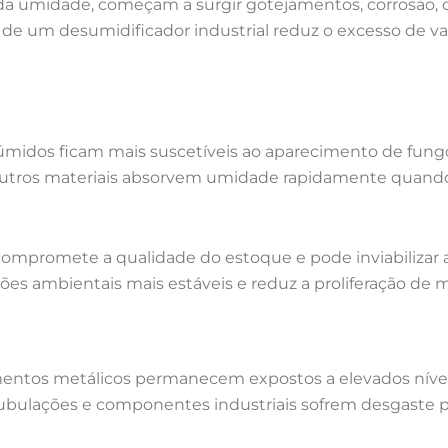
a umidade, começam a surgir gotejamentos, corrosão, 
 de um desumidificador industrial reduz o excesso de 
dos ficam mais suscetíveis ao aparecimento de fungos 
 outros materiais absorvem umidade rapidamente quand
 compromete a qualidade do estoque e pode inviabilizar 
s ambientais mais estáveis e reduz a proliferação de 
entos metálicos permanecem expostos a elevados nívei
s, tubulações e componentes industriais sofrem desgas