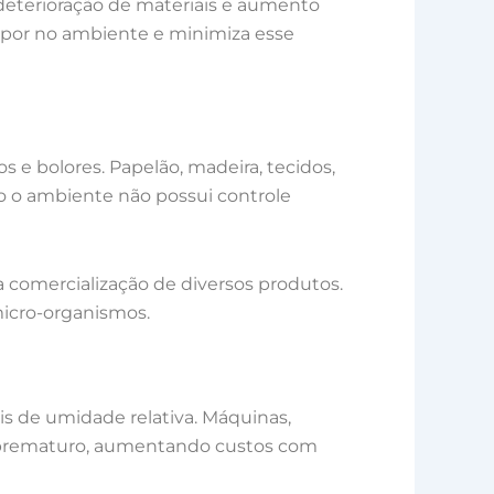
deterioração de materiais e aumento
vapor no ambiente e minimiza esse
e bolores. Papelão, madeira, tecidos,
o o ambiente não possui controle
a comercialização de diversos produtos.
micro-organismos.
s de umidade relativa. Máquinas,
te prematuro, aumentando custos com