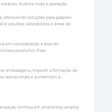
stáveis durante toda a operação.
e, oferecendo soluções para galpões
el e celulose, laboratórios e áreas de
va em consideração a área do
processo produtivo. Esse
rvar embalagens, impedir a formação de
tos operacionais e aumentam a
 a sensação térmica em ambientes amplos