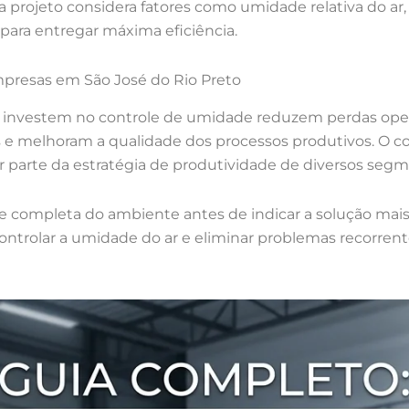
a projeto considera fatores como umidade relativa do ar,
para entregar máxima eficiência.
mpresas em São José do Rio Preto
 investem no controle de umidade reduzem perdas oper
e melhoram a qualidade dos processos produtivos. O co
 parte da estratégia de produtividade de diversos segme
se completa do ambiente antes de indicar a solução mais
ontrolar a umidade do ar e eliminar problemas recorren