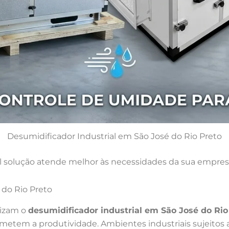
Desumidificador Industrial em São José do Rio Preto
 solução atende melhor às necessidades da sua empres
 do Rio Preto
lizam o
desumidificador industrial em São José do Rio
etem a produtividade. Ambientes industriais sujeitos 