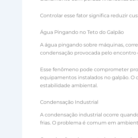
Controlar esse fator significa reduzir c
Água Pingando no Teto do Galpão
A água pingando sobre máquinas, corred
condensação provocada pelo encontro do
Esse fenômeno pode comprometer produ
equipamentos instalados no galpão. O c
estabilidade ambiental.
Condensação Industrial
A condensação industrial ocorre quando
frias. O problema é comum em ambientes 