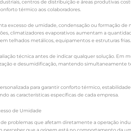
ndustriais, centros de distribuição e áreas produtivas cos
onforto térmico aos colaboradores.
ta excesso de umidade, condensação ou formação de mo
ções, climatizadores evaporativos aumentam a quantida
m telhados metálicos, equipamentos e estruturas frias.
valiação técnica antes de indicar qualquer solução. Em
ização e desumidificação, mantendo simultaneamente 
rsonalizada para garantir conforto térmico, estabilidade
ndo as características específicas de cada empresa.
xcesso de Umidade
e de problemas que afetam diretamente a operação indu
m perceber que a origem está no comportamento da umi