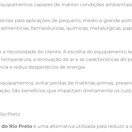
quipamentos capazes de manter condições ambientais e
striais para aplicações de pequeno, médio e grande port
as alimentícias, farmacêuticas, químicas, metalúrgicas, pap
a necessidade do cliente. A escolha do equipamento le
 temperatura, a renovação de ar e as características do 
ia e reduz desperdícios de energia.
 equipamentos, evitar perdas de matérias-primas, prese
sação. São benefícios que impactam diretamente os cus
Rio Preto
 do Rio Preto
é uma alternativa utilizada para reduzir