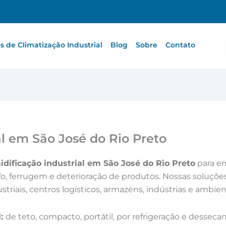
 de Climatização Industrial
Blog
Sobre
Contato
l em São José do Rio Preto
dificação industrial em São José do Rio Preto
para e
, ferrugem e deterioração de produtos. Nossas soluções
triais, centros logísticos, armazéns, indústrias e ambien
l:
de teto, compacto, portátil, por refrigeração e dess