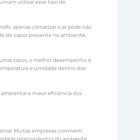
tumam utilizar esse tipo de
fo, apenas climatizar o ar pode não
de de vapor presente no ambiente,
 muitos casos, o melhor desempenho é
temperatura e umidade dentro dos
 ambiental e maior eficiência dos
strial. Muitas empresas convivem
dade relativa dentro do ambiente.