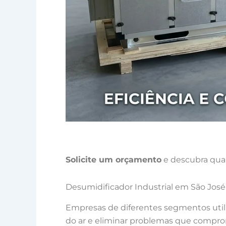
Solicite um orçamento
e descubra qual
Desumidificador Industrial em São José
Empresas de diferentes segmentos uti
do ar e eliminar problemas que comprom