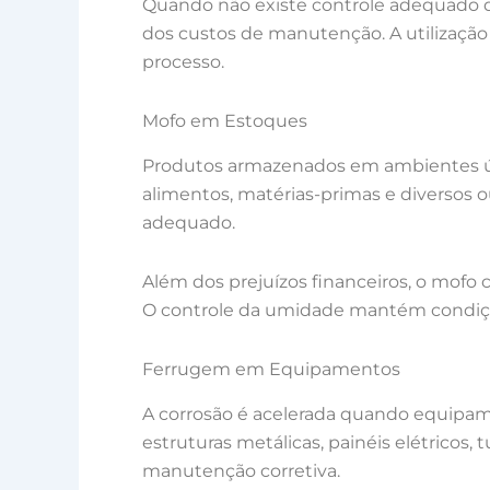
Quando não existe controle adequado d
dos custos de manutenção. A utilização
processo.
Mofo em Estoques
Produtos armazenados em ambientes úmi
alimentos, matérias-primas e diversos
adequado.
Além dos prejuízos financeiros, o mofo
O controle da umidade mantém condiçõe
Ferrugem em Equipamentos
A corrosão é acelerada quando equipam
estruturas metálicas, painéis elétrico
manutenção corretiva.