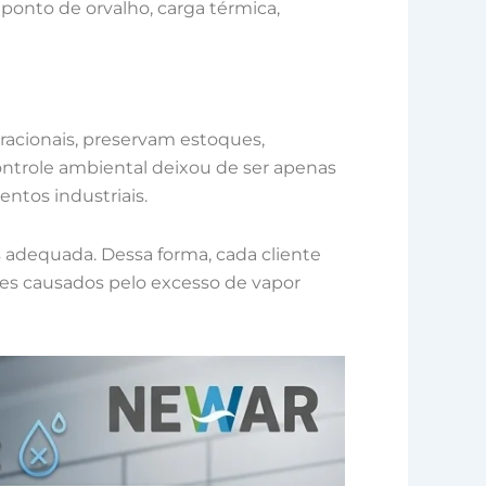
 ponto de orvalho, carga térmica,
acionais, preservam estoques,
ntrole ambiental deixou de ser apenas
ntos industriais.
 adequada. Dessa forma, cada cliente
tes causados pelo excesso de vapor