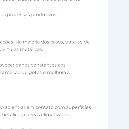
 dos processos produtivos.
ões. Na maioria dos casos, trata-se de
erturas metálicas.
ovocar danos constantes aos
 formação de gotas e melhora a
do ao entrar em contato com superfícies
metálicos e áreas climatizadas.