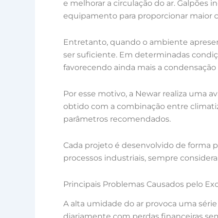
e melhorar a circulação do ar. Galpões i
equipamento para proporcionar maior c
Entretanto, quando o ambiente apresen
ser suficiente. Em determinadas condi
favorecendo ainda mais a condensação e
Por esse motivo, a Newar realiza uma a
obtido com a combinação entre climat
parâmetros recomendados.
Cada projeto é desenvolvido de forma pe
processos industriais, sempre considera
Principais Problemas Causados pelo E
A alta umidade do ar provoca uma séri
diariamente com perdas financeiras se