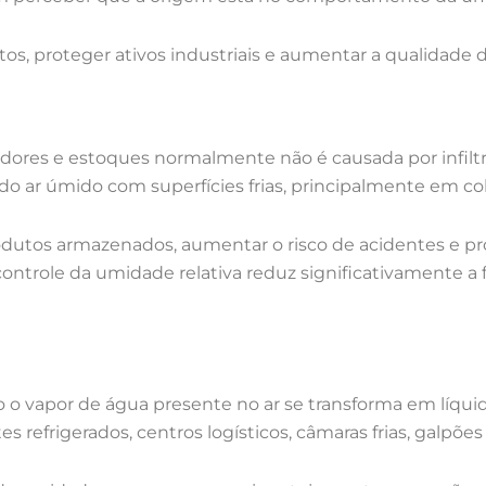
ustos, proteger ativos industriais e aumentar a qualidade
ores e estoques normalmente não é causada por infiltraç
 ar úmido com superfícies frias, principalmente em cob
tos armazenados, aumentar o risco de acidentes e pr
ontrole da umidade relativa reduz significativamente a
 o vapor de água presente no ar se transforma em líqui
refrigerados, centros logísticos, câmaras frias, galpões 