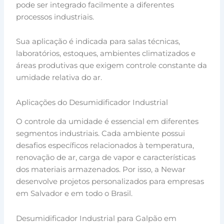
pode ser integrado facilmente a diferentes
processos industriais.
Sua aplicação é indicada para salas técnicas,
laboratórios, estoques, ambientes climatizados e
áreas produtivas que exigem controle constante da
umidade relativa do ar.
Aplicações do Desumidificador Industrial
O controle da umidade é essencial em diferentes
segmentos industriais. Cada ambiente possui
desafios específicos relacionados à temperatura,
renovação de ar, carga de vapor e características
dos materiais armazenados. Por isso, a Newar
desenvolve projetos personalizados para empresas
em Salvador e em todo o Brasil.
Desumidificador Industrial para Galpão em