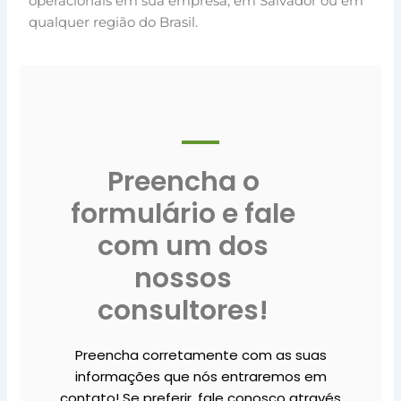
operacionais em sua empresa, em Salvador ou em
qualquer região do Brasil.
Preencha o
formulário e fale
com um dos
nossos
consultores!
Preencha corretamente com as suas
informações que nós entraremos em
contato! Se preferir, fale conosco através