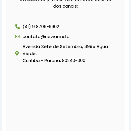
dos canais:
(41) 9 8706-6902
contato@newar.ind.br
Avenida Sete de Setembro, 4995 Agua
Verde,
Curitiba - Paraná, 80240-000