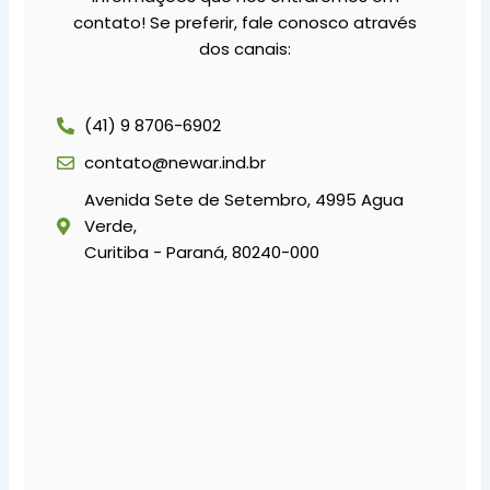
contato! Se preferir, fale conosco através
dos canais:
(41) 9 8706-6902
contato@newar.ind.br
Avenida Sete de Setembro, 4995 Agua
Verde,
Curitiba - Paraná, 80240-000