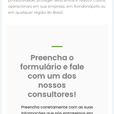
produtividade, proteger seus ativos e reduzir custos
operacionais em sua empresa, em Rondonópolis ou
em qualquer região do Brasil.
Preencha o
formulário e fale
com um dos
nossos
consultores!
Preencha corretamente com as suas
informações que nós entraremos em