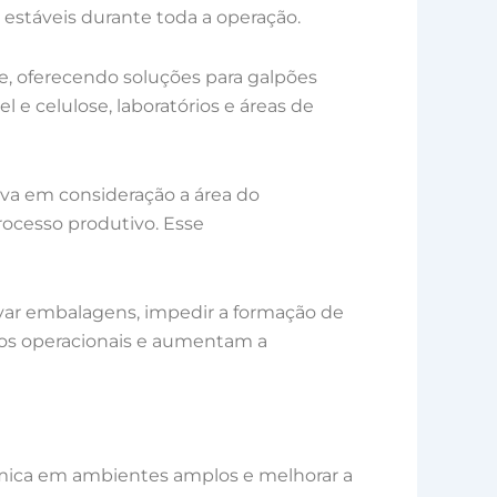
stáveis durante toda a operação.
e, oferecendo soluções para galpões
el e celulose, laboratórios e áreas de
va em consideração a área do
processo produtivo. Esse
rvar embalagens, impedir a formação de
tos operacionais e aumentam a
érmica em ambientes amplos e melhorar a