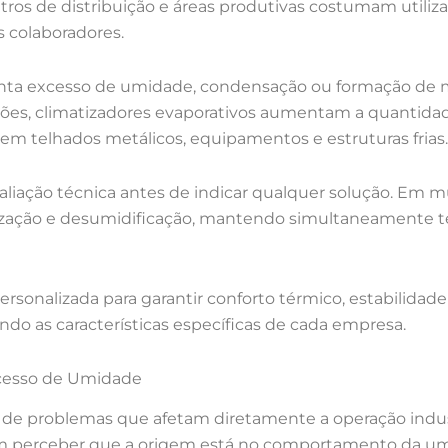
centros de distribuição e áreas produtivas costumam utili
s colaboradores.
ta excesso de umidade, condensação ou formação de mo
ções, climatizadores evaporativos aumentam a quantida
m telhados metálicos, equipamentos e estruturas frias.
valiação técnica antes de indicar qualquer solução. Em
ização e desumidificação, mantendo simultaneamente 
rsonalizada para garantir conforto térmico, estabilidade
ndo as características específicas de cada empresa.
xcesso de Umidade
e de problemas que afetam diretamente a operação indu
m perceber que a origem está no comportamento da umi