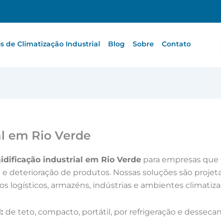
 de Climatização Industrial
Blog
Sobre
Contato
al em Rio Verde
dificação industrial em Rio Verde
para empresas que
 deterioração de produtos. Nossas soluções são projeta
os logísticos, armazéns, indústrias e ambientes climatiza
l:
de teto, compacto, portátil, por refrigeração e dess