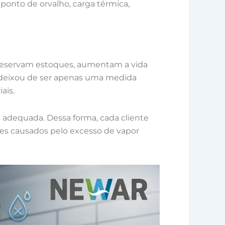
 ponto de orvalho, carga térmica,
reservam estoques, aumentam a vida
 deixou de ser apenas uma medida
ais.
 adequada. Dessa forma, cada cliente
tes causados pelo excesso de vapor