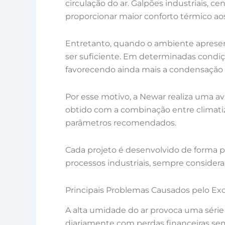
circulação do ar. Galpões industriais, 
proporcionar maior conforto térmico ao
Entretanto, quando o ambiente apresen
ser suficiente. Em determinadas condi
favorecendo ainda mais a condensação e
Por esse motivo, a Newar realiza uma a
obtido com a combinação entre climat
parâmetros recomendados.
Cada projeto é desenvolvido de forma pe
processos industriais, sempre considera
Principais Problemas Causados pelo E
A alta umidade do ar provoca uma séri
diariamente com perdas financeiras se