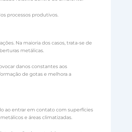
 dos processos produtivos.
ões. Na maioria dos casos, trata-se de
erturas metálicas.
ovocar danos constantes aos
 formação de gotas e melhora a
do ao entrar em contato com superfícies
metálicos e áreas climatizadas.