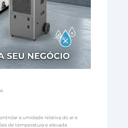
a.
ontrolar a umidade relativa do ar e
ões de temperatura e elevada