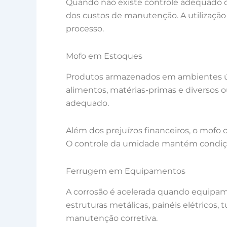
Quando não existe controle adequado d
dos custos de manutenção. A utilização
processo.
Mofo em Estoques
Produtos armazenados em ambientes úmi
alimentos, matérias-primas e diversos
adequado.
Além dos prejuízos financeiros, o mofo
O controle da umidade mantém condiçõe
Ferrugem em Equipamentos
A corrosão é acelerada quando equipam
estruturas metálicas, painéis elétrico
manutenção corretiva.