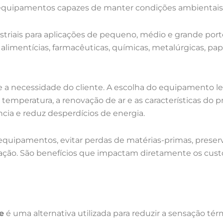
quipamentos capazes de manter condições ambientais e
striais para aplicações de pequeno, médio e grande port
as alimentícias, farmacêuticas, químicas, metalúrgicas, pap
a necessidade do cliente. A escolha do equipamento le
 temperatura, a renovação de ar e as características do 
ia e reduz desperdícios de energia.
 equipamentos, evitar perdas de matérias-primas, prese
sação. São benefícios que impactam diretamente os cus
e
é uma alternativa utilizada para reduzir a sensação t