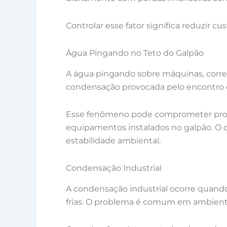
Controlar esse fator significa reduzir c
Água Pingando no Teto do Galpão
A água pingando sobre máquinas, corred
condensação provocada pelo encontro do
Esse fenômeno pode comprometer produ
equipamentos instalados no galpão. O c
estabilidade ambiental.
Condensação Industrial
A condensação industrial ocorre quando
frias. O problema é comum em ambientes 