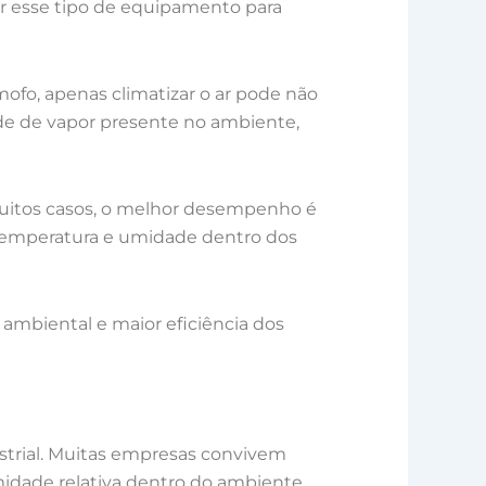
zar esse tipo de equipamento para
fo, apenas climatizar o ar pode não
de de vapor presente no ambiente,
 muitos casos, o melhor desempenho é
temperatura e umidade dentro dos
 ambiental e maior eficiência dos
strial. Muitas empresas convivem
dade relativa dentro do ambiente.