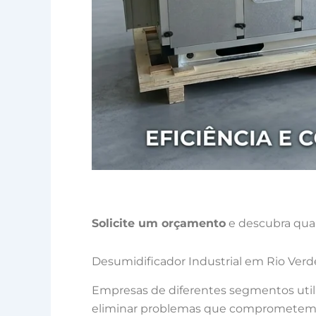
Solicite um orçamento
e descubra qual
Desumidificador Industrial em Rio Verd
Empresas de diferentes segmentos uti
eliminar problemas que comprometem a 