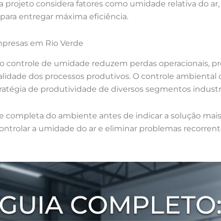
a projeto considera fatores como umidade relativa do ar,
para entregar máxima eficiência.
mpresas em Rio Verde
o controle de umidade reduzem perdas operacionais, p
lidade dos processos produtivos. O controle ambiental
tratégia de produtividade de diversos segmentos industri
se completa do ambiente antes de indicar a solução mais
ontrolar a umidade do ar e eliminar problemas recorren