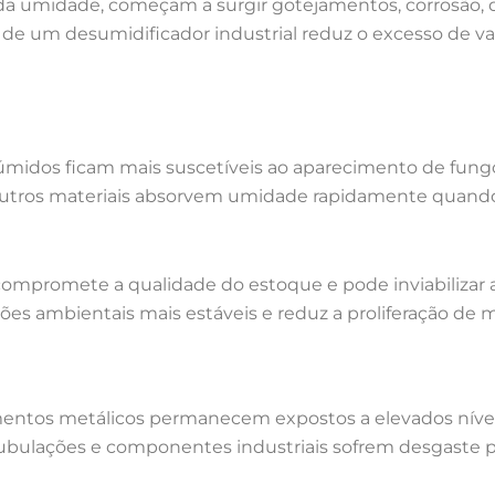
a umidade, começam a surgir gotejamentos, corrosão, 
 de um desumidificador industrial reduz o excesso de 
dos ficam mais suscetíveis ao aparecimento de fungos 
 outros materiais absorvem umidade rapidamente quand
 compromete a qualidade do estoque e pode inviabilizar 
s ambientais mais estáveis e reduz a proliferação de 
entos metálicos permanecem expostos a elevados nívei
s, tubulações e componentes industriais sofrem desgas