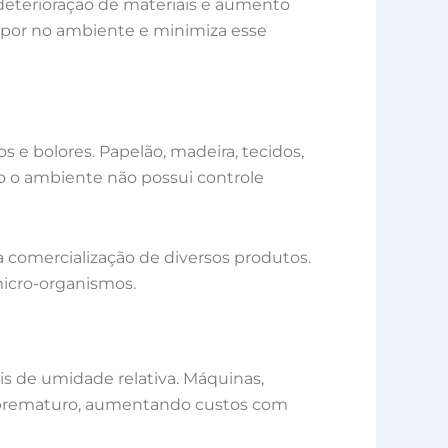
deterioração de materiais e aumento
vapor no ambiente e minimiza esse
e bolores. Papelão, madeira, tecidos,
o o ambiente não possui controle
a comercialização de diversos produtos.
micro-organismos.
s de umidade relativa. Máquinas,
te prematuro, aumentando custos com