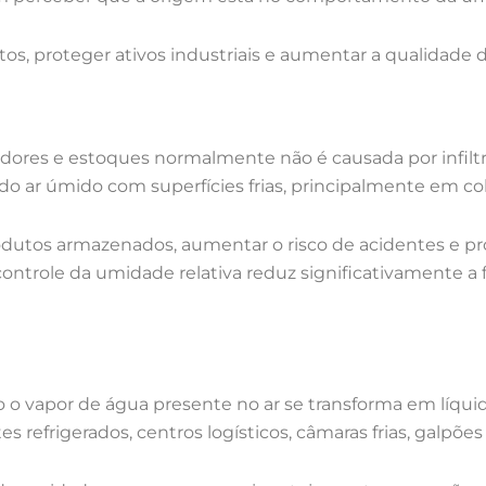
ustos, proteger ativos industriais e aumentar a qualidade
ores e estoques normalmente não é causada por infiltraç
 ar úmido com superfícies frias, principalmente em cob
tos armazenados, aumentar o risco de acidentes e pr
ontrole da umidade relativa reduz significativamente a
 o vapor de água presente no ar se transforma em líqui
refrigerados, centros logísticos, câmaras frias, galpões 