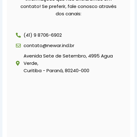
contato! Se preferir, fale conosco através
dos canais:
(41) 9 8706-6902
contato@newar.ind.br
Avenida Sete de Setembro, 4995 Agua
Verde,
Curitiba - Paraná, 80240-000