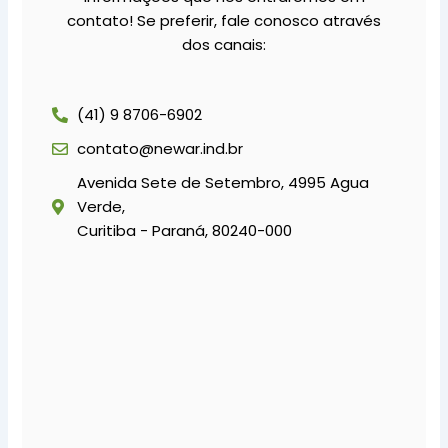
contato! Se preferir, fale conosco através
dos canais:
(41) 9 8706-6902
contato@newar.ind.br
Avenida Sete de Setembro, 4995 Agua
Verde,
Curitiba - Paraná, 80240-000