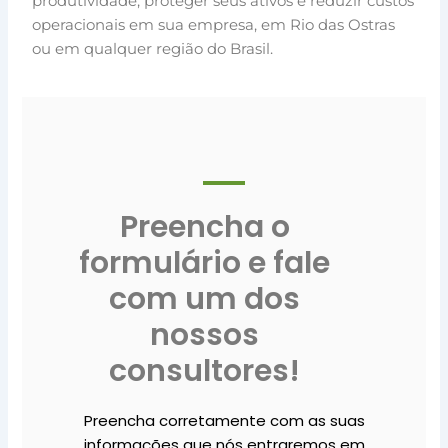
produtividade, proteger seus ativos e reduzir custos
operacionais em sua empresa, em Rio das Ostras
ou em qualquer região do Brasil.
Preencha o
formulário e fale
com um dos
nossos
consultores!
Preencha corretamente com as suas
informações que nós entraremos em