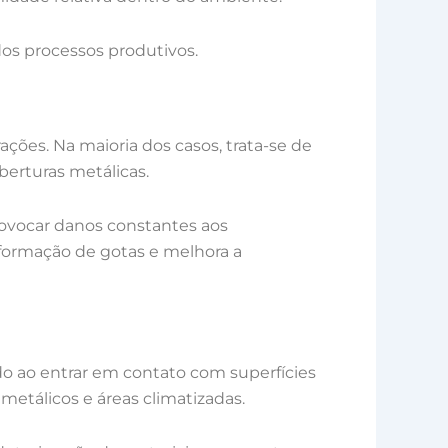
 dos processos produtivos.
ões. Na maioria dos casos, trata-se de
erturas metálicas.
ovocar danos constantes aos
 formação de gotas e melhora a
do ao entrar em contato com superfícies
metálicos e áreas climatizadas.