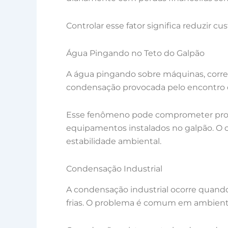
Controlar esse fator significa reduzir c
Água Pingando no Teto do Galpão
A água pingando sobre máquinas, corred
condensação provocada pelo encontro do
Esse fenômeno pode comprometer produ
equipamentos instalados no galpão. O c
estabilidade ambiental.
Condensação Industrial
A condensação industrial ocorre quando
frias. O problema é comum em ambientes 