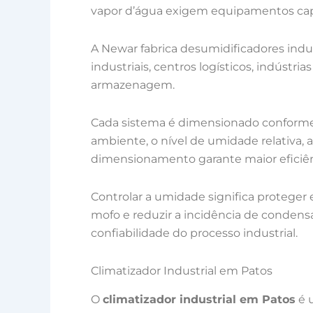
vapor d’água exigem equipamentos capa
A Newar fabrica desumidificadores indu
industriais, centros logísticos, indústri
armazenagem.
Cada sistema é dimensionado conforme 
ambiente, o nível de umidade relativa, a
dimensionamento garante maior eficiênc
Controlar a umidade significa proteger
mofo e reduzir a incidência de conden
confiabilidade do processo industrial.
Climatizador Industrial em Patos
O
climatizador industrial em Patos
é u