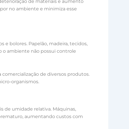
deterioração de materiais e aumento
vapor no ambiente e minimiza esse
e bolores. Papelão, madeira, tecidos,
o o ambiente não possui controle
a comercialização de diversos produtos.
micro-organismos.
s de umidade relativa. Máquinas,
te prematuro, aumentando custos com