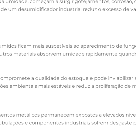
a umidade, começam a surgir gotejamentos, corrosão, 
 de um desumidificador industrial reduz o excesso de 
dos ficam mais suscetíveis ao aparecimento de fungos 
 outros materiais absorvem umidade rapidamente quand
 compromete a qualidade do estoque e pode inviabilizar 
s ambientais mais estáveis e reduz a proliferação de 
entos metálicos permanecem expostos a elevados nívei
s, tubulações e componentes industriais sofrem desgas