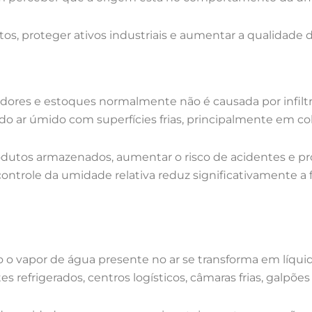
ustos, proteger ativos industriais e aumentar a qualidade
ores e estoques normalmente não é causada por infiltraç
 ar úmido com superfícies frias, principalmente em cob
tos armazenados, aumentar o risco de acidentes e pr
ontrole da umidade relativa reduz significativamente a
 o vapor de água presente no ar se transforma em líqui
refrigerados, centros logísticos, câmaras frias, galpões 