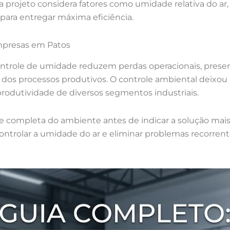
a projeto considera fatores como umidade relativa do ar,
para entregar máxima eficiência.
mpresas em Patos
ntrole de umidade reduzem perdas operacionais, preser
os processos produtivos. O controle ambiental deixou
 produtividade de diversos segmentos industriais.
se completa do ambiente antes de indicar a solução mais
ontrolar a umidade do ar e eliminar problemas recorren