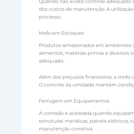
Quando não existe controle adequado d
dos custos de manutenção. A utilização
processo.
Mofo em Estoques
Produtos armazenados em ambientes úmi
alimentos, matérias-primas e diversos
adequado.
Além dos prejuízos financeiros, o mofo
O controle da umidade mantém condiçõe
Ferrugem em Equipamentos
A corrosão é acelerada quando equipam
estruturas metálicas, painéis elétrico
manutenção corretiva.