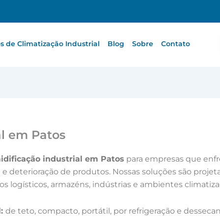
 de Climatização Industrial
Blog
Sobre
Contato
al em Patos
dificação industrial em Patos
para empresas que enf
 deterioração de produtos. Nossas soluções são projeta
os logísticos, armazéns, indústrias e ambientes climatiza
l:
de teto, compacto, portátil, por refrigeração e dess