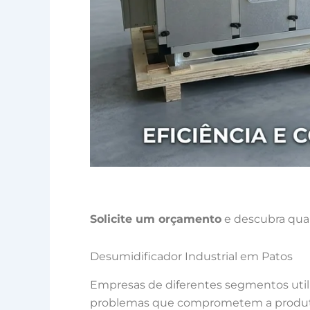
Solicite um orçamento
e descubra qual
Desumidificador Industrial em Patos
Empresas de diferentes segmentos uti
problemas que comprometem a produtivi