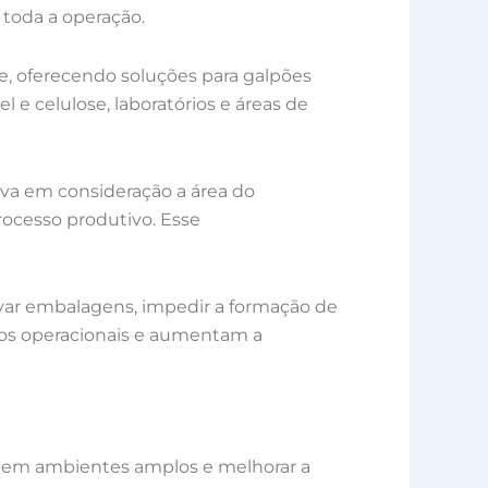
toda a operação.
e, oferecendo soluções para galpões
el e celulose, laboratórios e áreas de
va em consideração a área do
processo produtivo. Esse
rvar embalagens, impedir a formação de
tos operacionais e aumentam a
ca em ambientes amplos e melhorar a