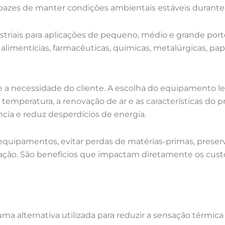
zes de manter condições ambientais estáveis durante 
striais para aplicações de pequeno, médio e grande port
as alimentícias, farmacêuticas, químicas, metalúrgicas, pap
a necessidade do cliente. A escolha do equipamento le
 temperatura, a renovação de ar e as características do 
ia e reduz desperdícios de energia.
 equipamentos, evitar perdas de matérias-primas, prese
sação. São benefícios que impactam diretamente os cus
ma alternativa utilizada para reduzir a sensação térmi