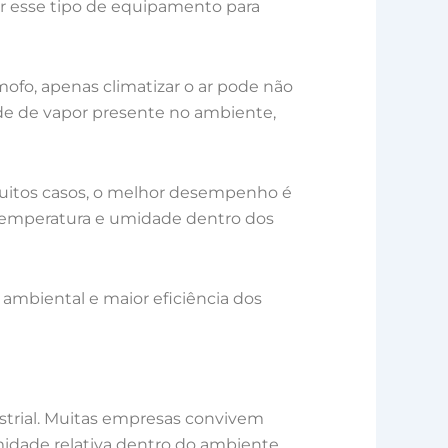
zar esse tipo de equipamento para
fo, apenas climatizar o ar pode não
de de vapor presente no ambiente,
 muitos casos, o melhor desempenho é
temperatura e umidade dentro dos
 ambiental e maior eficiência dos
strial. Muitas empresas convivem
dade relativa dentro do ambiente.