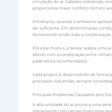
circulação do ar. Galpões industriais, 
proporcionar maior conforto térmico ao
Entretanto, quando o ambiente apresen
ser suficiente. Em determinadas condi
favorecendo ainda mais a condensação e
Por esse motivo, a Newar realiza uma a
obtido com a combinação entre climat
parâmetros recomendados.
Cada projeto é desenvolvido de forma pe
processos industriais, sempre considera
Principais Problemas Causados pelo E
A alta umidade do ar provoca uma séri
diariamente com perdas financeiras se