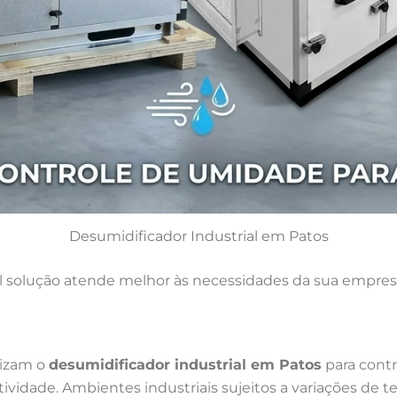
Desumidificador Industrial em Patos
 solução atende melhor às necessidades da sua empres
lizam o
desumidificador industrial em Patos
para contr
dade. Ambientes industriais sujeitos a variações de t