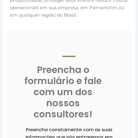
produtividade, proteger seus ativos e reduzir custos
operacionais em sua empresa, em Parnamirim ou
em qualquer região do Brasil.
Preencha o
formulário e fale
com um dos
nossos
consultores!
Preencha corretamente com as suas
informações que nós entraremos em