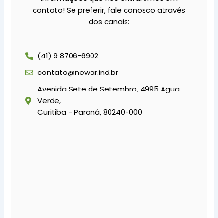
contato! Se preferir, fale conosco através
dos canais:
(41) 9 8706-6902
contato@newar.ind.br
Avenida Sete de Setembro, 4995 Agua
Verde,
Curitiba - Paraná, 80240-000