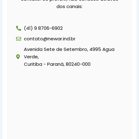
dos canais:
(41) 9 8706-6902
contato@newar.ind.br
Avenida Sete de Setembro, 4995 Agua
Verde,
Curitiba - Paraná, 80240-000