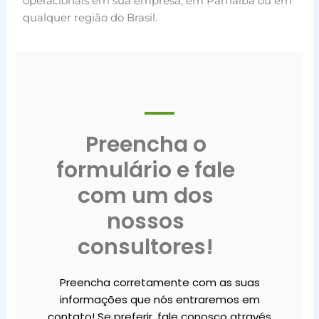
operacionais em sua empresa, em Parnaíba ou em
qualquer região do Brasil.
Preencha o
formulário e fale
com um dos
nossos
consultores!
Preencha corretamente com as suas
informações que nós entraremos em
contato! Se preferir, fale conosco através