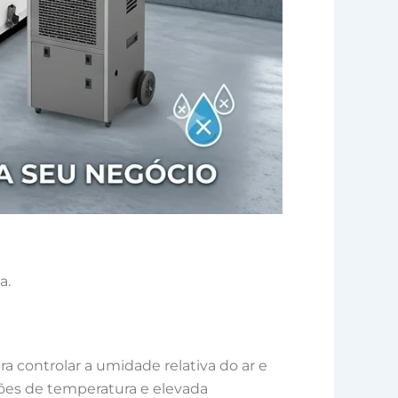
a.
ra controlar a umidade relativa do ar e
ões de temperatura e elevada