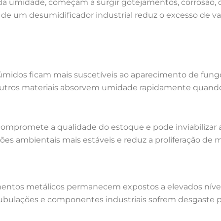
a umidade, começam a surgir gotejamentos, corrosão, 
 de um desumidificador industrial reduz o excesso de 
dos ficam mais suscetíveis ao aparecimento de fungos 
 outros materiais absorvem umidade rapidamente quand
 compromete a qualidade do estoque e pode inviabilizar 
s ambientais mais estáveis e reduz a proliferação de 
entos metálicos permanecem expostos a elevados nívei
s, tubulações e componentes industriais sofrem desgas