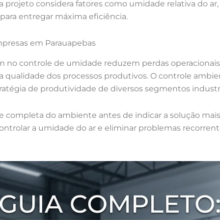
a projeto considera fatores como umidade relativa do ar,
para entregar máxima eficiência.
Empresas em Parauapebas
 no controle de umidade reduzem perdas operacionai
a qualidade dos processos produtivos. O controle ambi
tratégia de produtividade de diversos segmentos industri
se completa do ambiente antes de indicar a solução mais
ontrolar a umidade do ar e eliminar problemas recorren