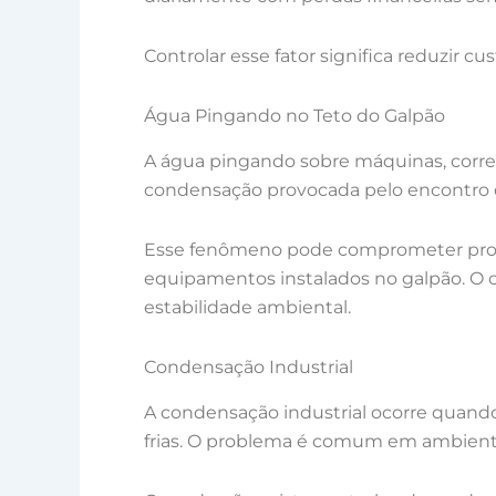
Controlar esse fator significa reduzir c
Água Pingando no Teto do Galpão
A água pingando sobre máquinas, corred
condensação provocada pelo encontro do
Esse fenômeno pode comprometer produ
equipamentos instalados no galpão. O c
estabilidade ambiental.
Condensação Industrial
A condensação industrial ocorre quando
frias. O problema é comum em ambientes 