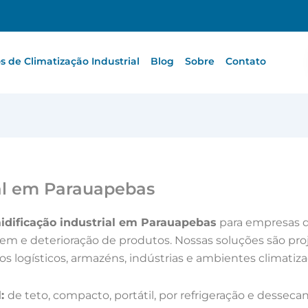
 de Climatização Industrial
Blog
Sobre
Contato
al em Parauapebas
dificação industrial em Parauapebas
para empresas 
m e deterioração de produtos. Nossas soluções são proj
os logísticos, armazéns, indústrias e ambientes climatiza
l:
de teto, compacto, portátil, por refrigeração e dess