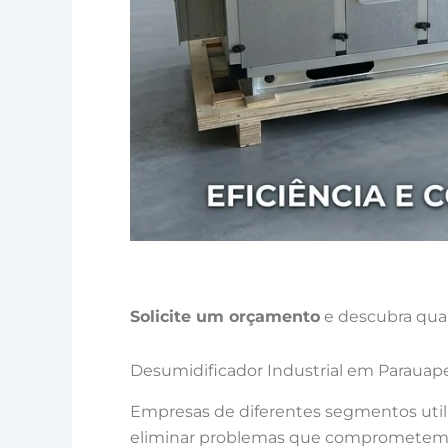
Solicite um orçamento
e descubra qual
Desumidificador Industrial em Parauap
Empresas de diferentes segmentos uti
eliminar problemas que comprometem a 