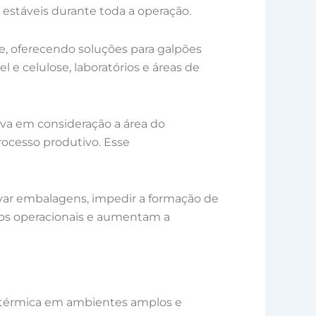
stáveis durante toda a operação.
e, oferecendo soluções para galpões
el e celulose, laboratórios e áreas de
va em consideração a área do
processo produtivo. Esse
rvar embalagens, impedir a formação de
tos operacionais e aumentam a
ão térmica em ambientes amplos e