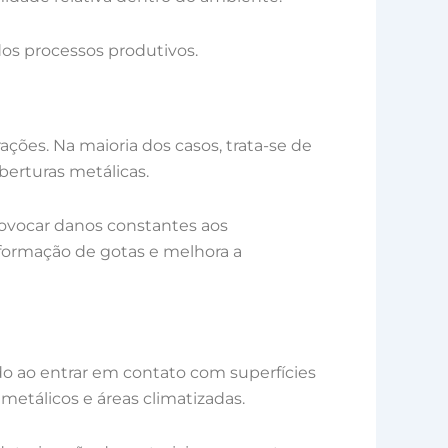
 dos processos produtivos.
ões. Na maioria dos casos, trata-se de
erturas metálicas.
ovocar danos constantes aos
 formação de gotas e melhora a
do ao entrar em contato com superfícies
metálicos e áreas climatizadas.