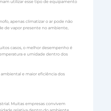
tumam utilizar esse tipo de equipamento
fo, apenas climatizar o ar pode não
de de vapor presente no ambiente,
 muitos casos, o melhor desempenho é
temperatura e umidade dentro dos
 ambiental e maior eficiência dos
strial. Muitas empresas convivem
dade relativa dentro do ambiente.