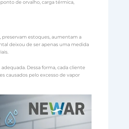
 ponto de orvalho, carga térmica,
s, preservam estoques, aumentam a
ental deixou de ser apenas uma medida
ais.
 adequada. Dessa forma, cada cliente
tes causados pelo excesso de vapor