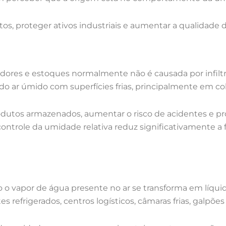
ustos, proteger ativos industriais e aumentar a qualidade
ores e estoques normalmente não é causada por infiltraç
 ar úmido com superfícies frias, principalmente em cob
tos armazenados, aumentar o risco de acidentes e pr
ontrole da umidade relativa reduz significativamente a
 o vapor de água presente no ar se transforma em líqui
refrigerados, centros logísticos, câmaras frias, galpões 