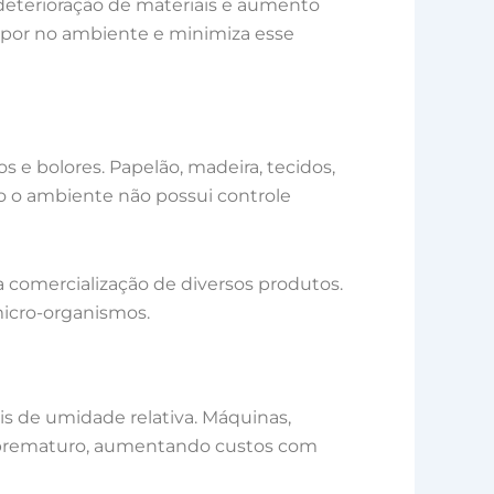
deterioração de materiais e aumento
vapor no ambiente e minimiza esse
e bolores. Papelão, madeira, tecidos,
o o ambiente não possui controle
a comercialização de diversos produtos.
micro-organismos.
s de umidade relativa. Máquinas,
te prematuro, aumentando custos com