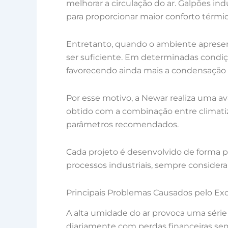
melhorar a circulação do ar. Galpões in
para proporcionar maior conforto térmic
Entretanto, quando o ambiente apresen
ser suficiente. Em determinadas condi
favorecendo ainda mais a condensação e
Por esse motivo, a Newar realiza uma a
obtido com a combinação entre climat
parâmetros recomendados.
Cada projeto é desenvolvido de forma pe
processos industriais, sempre considera
Principais Problemas Causados pelo E
A alta umidade do ar provoca uma séri
diariamente com perdas financeiras se