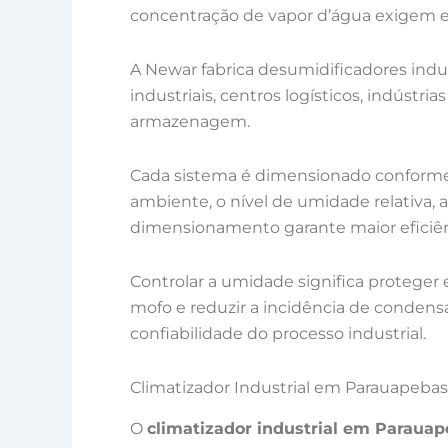
concentração de vapor d’água exigem e
A Newar fabrica desumidificadores indu
industriais, centros logísticos, indústri
armazenagem.
Cada sistema é dimensionado conforme 
ambiente, o nível de umidade relativa, a
dimensionamento garante maior eficiênc
Controlar a umidade significa proteger
mofo e reduzir a incidência de conden
confiabilidade do processo industrial.
Climatizador Industrial em Parauapebas
O
climatizador industrial em Paraua