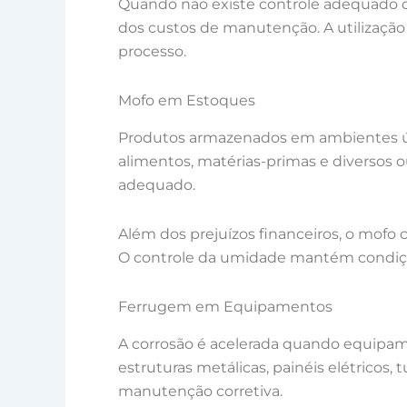
Quando não existe controle adequado d
dos custos de manutenção. A utilização
processo.
Mofo em Estoques
Produtos armazenados em ambientes úmi
alimentos, matérias-primas e diversos
adequado.
Além dos prejuízos financeiros, o mofo
O controle da umidade mantém condiçõe
Ferrugem em Equipamentos
A corrosão é acelerada quando equipam
estruturas metálicas, painéis elétrico
manutenção corretiva.