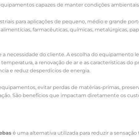
quipamentos capazes de manter condições ambientais e
striais para aplicações de pequeno, médio e grande port
as alimentícias, farmacêuticas, químicas, metalúrgicas, pap
a necessidade do cliente. A escolha do equipamento le
 temperatura, a renovação de ar e as características do 
ia e reduz desperdícios de energia.
 equipamentos, evitar perdas de matérias-primas, prese
sação. São benefícios que impactam diretamente os cus
pebas
é uma alternativa utilizada para reduzir a sensaç