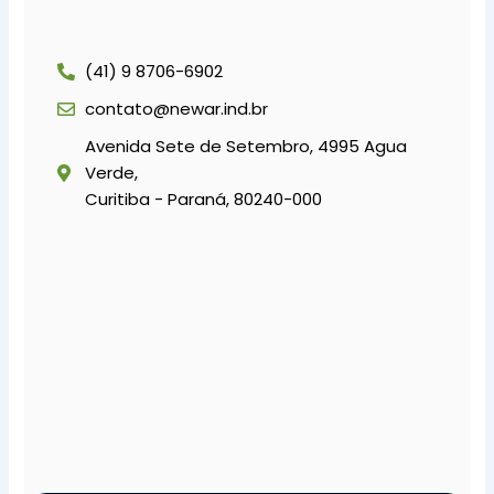
(41) 9 8706-6902
contato@newar.ind.br
Avenida Sete de Setembro, 4995 Agua
Verde,
Curitiba - Paraná, 80240-000