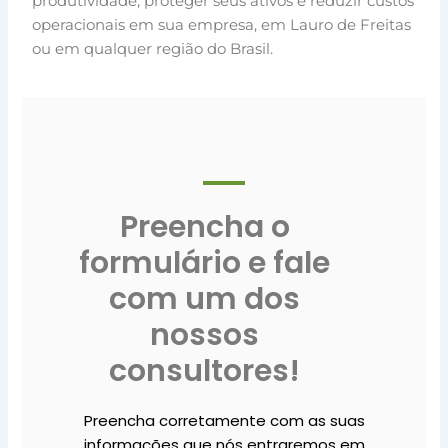
produtividade, proteger seus ativos e reduzir custos
operacionais em sua empresa, em Lauro de Freitas
ou em qualquer região do Brasil.
Preencha o
formulário e fale
com um dos
nossos
consultores!
Preencha corretamente com as suas
informações que nós entraremos em