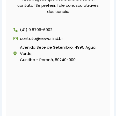
contato! Se preferir, fale conosco através
dos canais:
(41) 9 8706-6902
contato@newar.ind.br
Avenida Sete de Setembro, 4995 Agua
Verde,
Curitiba - Paraná, 80240-000