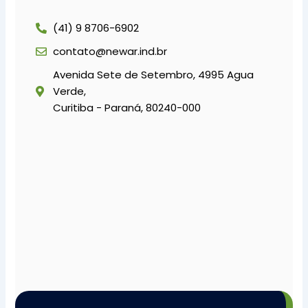
(41) 9 8706-6902
contato@newar.ind.br
Avenida Sete de Setembro, 4995 Agua
Verde,
Curitiba - Paraná, 80240-000