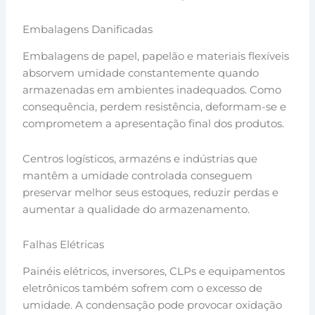
Embalagens Danificadas
Embalagens de papel, papelão e materiais flexíveis
absorvem umidade constantemente quando
armazenadas em ambientes inadequados. Como
consequência, perdem resistência, deformam-se e
comprometem a apresentação final dos produtos.
Centros logísticos, armazéns e indústrias que
mantêm a umidade controlada conseguem
preservar melhor seus estoques, reduzir perdas e
aumentar a qualidade do armazenamento.
Falhas Elétricas
Painéis elétricos, inversores, CLPs e equipamentos
eletrônicos também sofrem com o excesso de
umidade. A condensação pode provocar oxidação