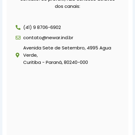
dos canais:
(41) 9 8706-6902
contato@newar.ind.br
Avenida Sete de Setembro, 4995 Agua
Verde,
Curitiba - Paraná, 80240-000