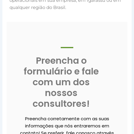
operacionais em sua empresa, em Igarassu ou em
qualquer região do Brasil.
Preencha o
formulário e fale
com um dos
nossos
consultores!
Preencha corretamente com as suas
informações que nós entraremos em
contato! Se preferir, fale conosco através