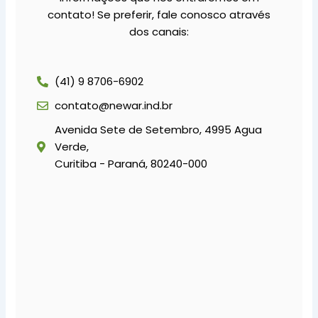
contato! Se preferir, fale conosco através
dos canais:
(41) 9 8706-6902
contato@newar.ind.br
Avenida Sete de Setembro, 4995 Agua
Verde,
Curitiba - Paraná, 80240-000