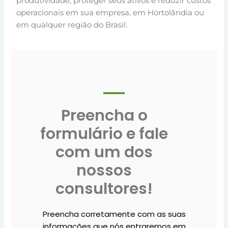
produtividade, proteger seus ativos e reduzir custos
operacionais em sua empresa, em Hortolândia ou
em qualquer região do Brasil.
Preencha o
formulário e fale
com um dos
nossos
consultores!
Preencha corretamente com as suas
informações que nós entraremos em