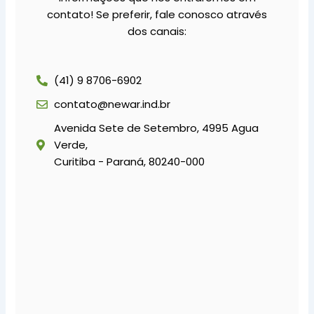
contato! Se preferir, fale conosco através
dos canais:
(41) 9 8706-6902
contato@newar.ind.br
Avenida Sete de Setembro, 4995 Agua
Verde,
Curitiba - Paraná, 80240-000