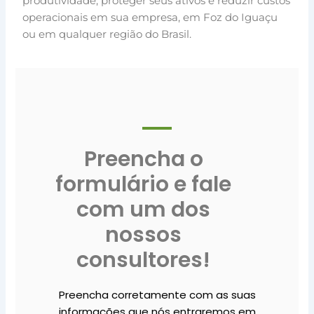
produtividade, proteger seus ativos e reduzir custos
operacionais em sua empresa, em Foz do Iguaçu
ou em qualquer região do Brasil.
Preencha o
formulário e fale
com um dos
nossos
consultores!
Preencha corretamente com as suas
informações que nós entraremos em