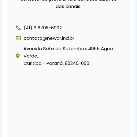
dos canais:
(41) 9 8706-6902
contato@newar.ind.br
Avenida Sete de Setembro, 4995 Agua
Verde,
Curitiba - Paraná, 80240-000