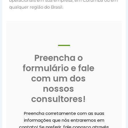
operacionais em sua empresa, em Corumbá ou em
qualquer região do Brasil.
Preencha o
formulário e fale
com um dos
nossos
consultores!
Preencha corretamente com as suas
informações que nós entraremos em
contato! Se preferir, fale conosco através