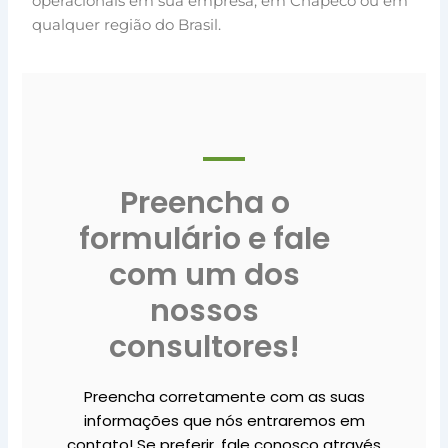
operacionais em sua empresa, em Chapecó ou em
qualquer região do Brasil.
Preencha o
formulário e fale
com um dos
nossos
consultores!
Preencha corretamente com as suas
informações que nós entraremos em
contato! Se preferir, fale conosco através