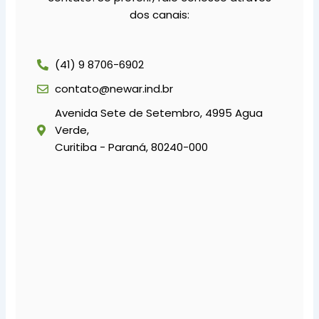
dos canais:
(41) 9 8706-6902
contato@newar.ind.br
Avenida Sete de Setembro, 4995 Agua
Verde,
Curitiba - Paraná, 80240-000