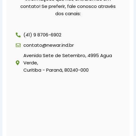
contato! Se preferir, fale conosco através
dos canais:
(41) 9 8706-6902
contato@newar.ind.br
Avenida Sete de Setembro, 4995 Agua
Verde,
Curitiba - Paraná, 80240-000