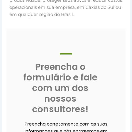
produtividade, proteger seus ativos e reduzir custos
operacionais em sua empresa, em Caxias do Sul ou
em qualquer região do Brasil.
Preencha o
formulário e fale
com um dos
nossos
consultores!
Preencha corretamente com as suas
informações que nós entraremos em