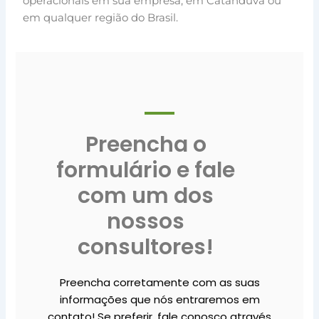
operacionais em sua empresa, em Catanduva ou
em qualquer região do Brasil.
Preencha o
formulário e fale
com um dos
nossos
consultores!
Preencha corretamente com as suas
informações que nós entraremos em
contato! Se preferir, fale conosco através