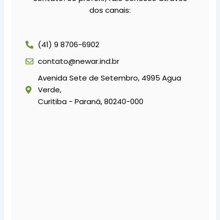
dos canais:
(41) 9 8706-6902
contato@newar.ind.br
Avenida Sete de Setembro, 4995 Agua
Verde,
Curitiba - Paraná, 80240-000