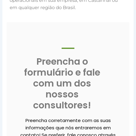
operacionais em sua empresa, em Castanhal ou
em qualquer região do Brasil.
Preencha o
formulário e fale
com um dos
nossos
consultores!
Preencha corretamente com as suas
informações que nós entraremos em
contato! Se preferir, fale conosco através