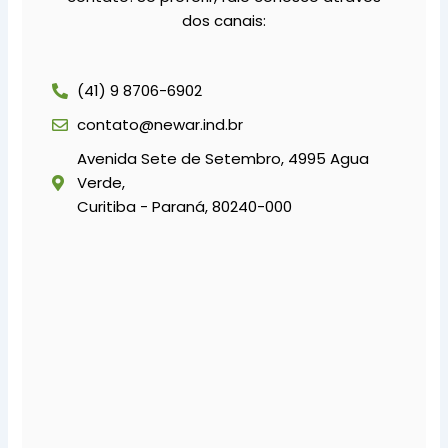
dos canais:
(41) 9 8706-6902
contato@newar.ind.br
Avenida Sete de Setembro, 4995 Agua
Verde,
Curitiba - Paraná, 80240-000