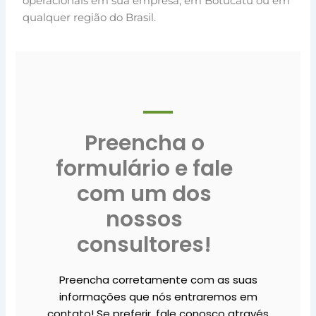
operacionais em sua empresa, em Botucatu ou em
qualquer região do Brasil.
Preencha o
formulário e fale
com um dos
nossos
consultores!
Preencha corretamente com as suas
informações que nós entraremos em
contato! Se preferir, fale conosco através