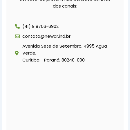
dos canais:
(41) 9 8706-6902
contato@newar.ind.br
Avenida Sete de Setembro, 4995 Agua
Verde,
Curitiba - Paraná, 80240-000