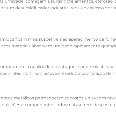
a umidade, começam a surgir gotejamentos, corrosão, 
 de um desumidificador industrial reduz o excesso de 
dos ficam mais suscetíveis ao aparecimento de fungos 
 outros materiais absorvem umidade rapidamente quand
 compromete a qualidade do estoque e pode inviabilizar 
s ambientais mais estáveis e reduz a proliferação de 
entos metálicos permanecem expostos a elevados nívei
s, tubulações e componentes industriais sofrem desgas