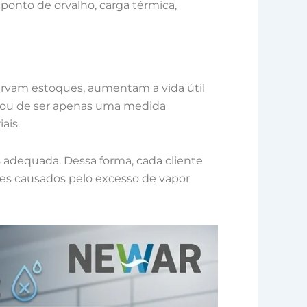
 ponto de orvalho, carga térmica,
ervam estoques, aumentam a vida útil
ixou de ser apenas uma medida
ais.
 adequada. Dessa forma, cada cliente
tes causados pelo excesso de vapor