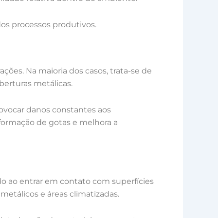
 dos processos produtivos.
ões. Na maioria dos casos, trata-se de
erturas metálicas.
ovocar danos constantes aos
 formação de gotas e melhora a
do ao entrar em contato com superfícies
metálicos e áreas climatizadas.