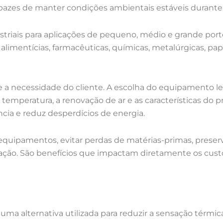
zes de manter condições ambientais estáveis durante 
striais para aplicações de pequeno, médio e grande port
as alimentícias, farmacêuticas, químicas, metalúrgicas, pap
a necessidade do cliente. A escolha do equipamento le
 temperatura, a renovação de ar e as características do 
ia e reduz desperdícios de energia.
 equipamentos, evitar perdas de matérias-primas, prese
sação. São benefícios que impactam diretamente os cus
uma alternativa utilizada para reduzir a sensação térm