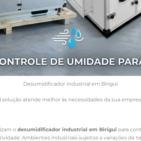
Desumidificador Industrial em Birigui
 solução atende melhor às necessidades da sua empres
lizam o
desumidificador industrial em Birigui
para cont
dade. Ambientes industriais sujeitos a variações de t