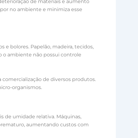
deterioração de materiais e aumento
vapor no ambiente e minimiza esse
e bolores. Papelão, madeira, tecidos,
o o ambiente não possui controle
a comercialização de diversos produtos.
micro-organismos.
s de umidade relativa. Máquinas,
te prematuro, aumentando custos com