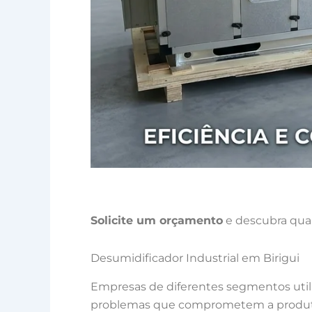
Solicite um orçamento
e descubra qual
Desumidificador Industrial em Birigui
Empresas de diferentes segmentos uti
problemas que comprometem a produtivi