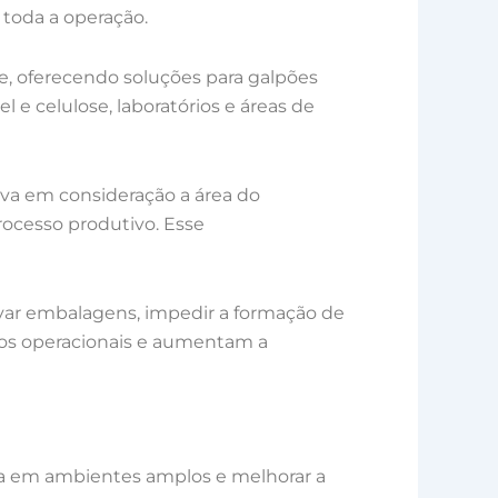
toda a operação.
e, oferecendo soluções para galpões
el e celulose, laboratórios e áreas de
va em consideração a área do
processo produtivo. Esse
rvar embalagens, impedir a formação de
tos operacionais e aumentam a
ica em ambientes amplos e melhorar a