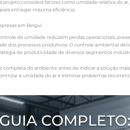
a projeto considera fatores como umidade relativa do ar,
para entregar máxima eficiência.
mpresas em Birigui
ontrole de umidade reduzem perdas operacionais, pres
de dos processos produtivos. O controle ambiental de
tratégia de produtividade de diversos segmentos industri
se completa do ambiente antes de indicar a solução mais
ontrolar a umidade do ar e eliminar problemas recorren