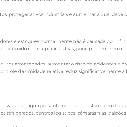
ustos, proteger ativos industriais e aumentar a qualidade
ores e estoques normalmente não é causada por infiltraç
 ar úmido com superfícies frias, principalmente em cob
tos armazenados, aumentar o risco de acidentes e pr
ontrole da umidade relativa reduz significativamente a
 o vapor de água presente no ar se transforma em líqui
refrigerados, centros logísticos, câmaras frias, galpões 