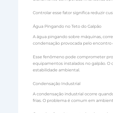
Controlar esse fator significa reduzir c
Água Pingando no Teto do Galpão
A água pingando sobre máquinas, corred
condensação provocada pelo encontro do
Esse fenômeno pode comprometer produ
equipamentos instalados no galpão. O c
estabilidade ambiental.
Condensação Industrial
A condensação industrial ocorre quando
frias. O problema é comum em ambientes 