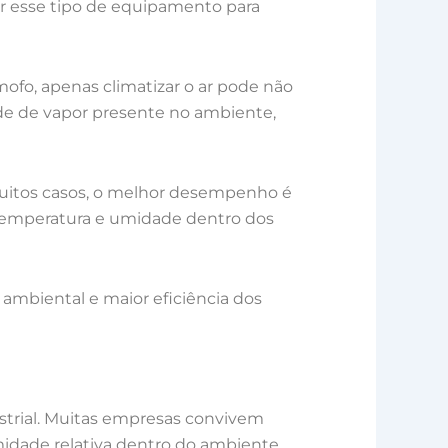
zar esse tipo de equipamento para
fo, apenas climatizar o ar pode não
de de vapor presente no ambiente,
 muitos casos, o melhor desempenho é
temperatura e umidade dentro dos
 ambiental e maior eficiência dos
strial. Muitas empresas convivem
dade relativa dentro do ambiente.