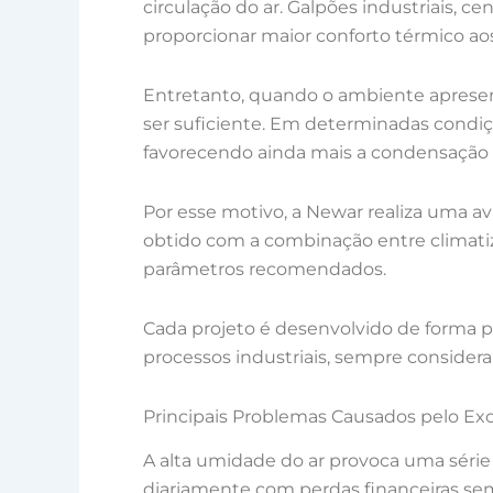
circulação do ar. Galpões industriais, 
proporcionar maior conforto térmico ao
Entretanto, quando o ambiente apresen
ser suficiente. Em determinadas condi
favorecendo ainda mais a condensação e
Por esse motivo, a Newar realiza uma a
obtido com a combinação entre climat
parâmetros recomendados.
Cada projeto é desenvolvido de forma pe
processos industriais, sempre considera
Principais Problemas Causados pelo E
A alta umidade do ar provoca uma séri
diariamente com perdas financeiras se