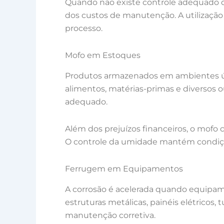
Quando não existe controle adequado d
dos custos de manutenção. A utilização
processo.
Mofo em Estoques
Produtos armazenados em ambientes úmi
alimentos, matérias-primas e diversos
adequado.
Além dos prejuízos financeiros, o mofo
O controle da umidade mantém condiçõe
Ferrugem em Equipamentos
A corrosão é acelerada quando equipam
estruturas metálicas, painéis elétrico
manutenção corretiva.