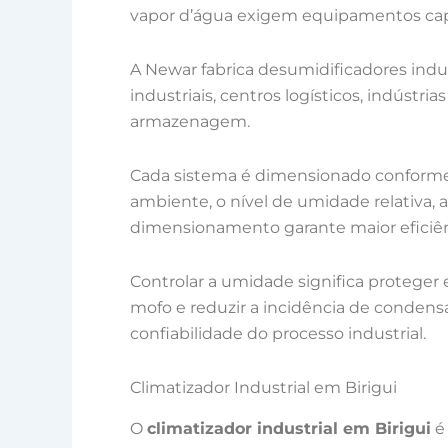
vapor d’água exigem equipamentos capa
A Newar fabrica desumidificadores indu
industriais, centros logísticos, indústri
armazenagem.
Cada sistema é dimensionado conforme 
ambiente, o nível de umidade relativa, a
dimensionamento garante maior eficiênc
Controlar a umidade significa proteger
mofo e reduzir a incidência de conden
confiabilidade do processo industrial.
Climatizador Industrial em Birigui
O
climatizador industrial em Birigui
é 