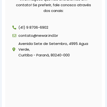
contato! Se preferir, fale conosco através
dos canais:
(41) 9 8706-6902
contato@newar.ind.br
Avenida Sete de Setembro, 4995 Agua
Verde,
Curitiba - Paraná, 80240-000