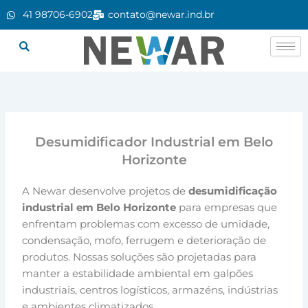
Ir
41 98706-6902
contato@newar.ind.br
para
o
conteúdo
Desumidificador Industrial em Belo
Horizonte
A Newar desenvolve projetos de
desumidificação
industrial em Belo Horizonte
para empresas que
enfrentam problemas com excesso de umidade,
condensação, mofo, ferrugem e deterioração de
produtos. Nossas soluções são projetadas para
manter a estabilidade ambiental em galpões
industriais, centros logísticos, armazéns, indústrias
e ambientes climatizados.