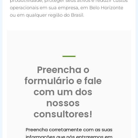
produtividade, proteger seus ativos e reduzir custos
operacionais em sua empresa, em Belo Horizonte
ou em qualquer região do Brasil.
Preencha o
formulário e fale
com um dos
nossos
consultores!
Preencha corretamente com as suas
informações que nós entraremos em