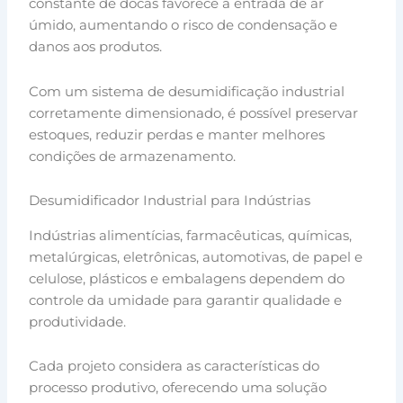
constante de docas favorece a entrada de ar
úmido, aumentando o risco de condensação e
danos aos produtos.
Com um sistema de desumidificação industrial
corretamente dimensionado, é possível preservar
estoques, reduzir perdas e manter melhores
condições de armazenamento.
Desumidificador Industrial para Indústrias
Indústrias alimentícias, farmacêuticas, químicas,
metalúrgicas, eletrônicas, automotivas, de papel e
celulose, plásticos e embalagens dependem do
controle da umidade para garantir qualidade e
produtividade.
Cada projeto considera as características do
processo produtivo, oferecendo uma solução