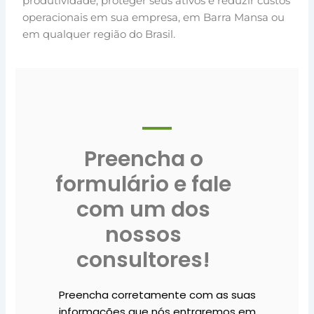
produtividade, proteger seus ativos e reduzir custos
operacionais em sua empresa, em Barra Mansa ou
em qualquer região do Brasil.
Preencha o
formulário e fale
com um dos
nossos
consultores!
Preencha corretamente com as suas
informações que nós entraremos em