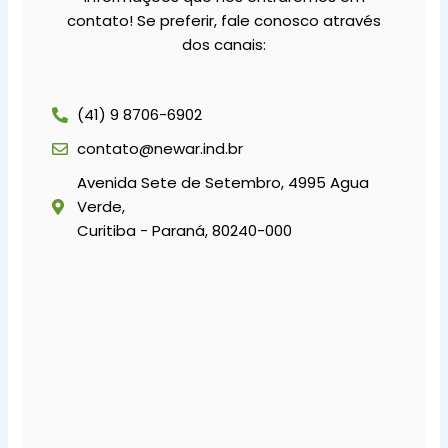
contato! Se preferir, fale conosco através
dos canais:
(41) 9 8706-6902
contato@newar.ind.br
Avenida Sete de Setembro, 4995 Agua
Verde,
Curitiba - Paraná, 80240-000