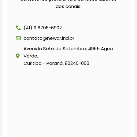
dos canais:
(41) 9 8706-6902
contato@newar.ind.br
Avenida Sete de Setembro, 4995 Agua
Verde,
Curitiba - Paraná, 80240-000