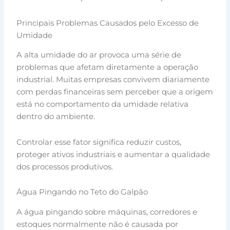
Principais Problemas Causados pelo Excesso de
Umidade
A alta umidade do ar provoca uma série de
problemas que afetam diretamente a operação
industrial. Muitas empresas convivem diariamente
com perdas financeiras sem perceber que a origem
está no comportamento da umidade relativa
dentro do ambiente.
Controlar esse fator significa reduzir custos,
proteger ativos industriais e aumentar a qualidade
dos processos produtivos.
Água Pingando no Teto do Galpão
A água pingando sobre máquinas, corredores e
estoques normalmente não é causada por