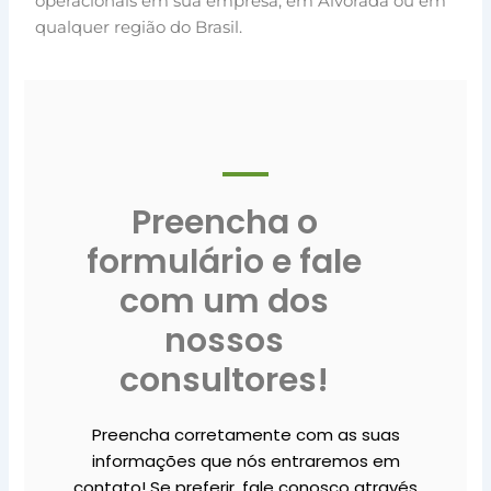
operacionais em sua empresa, em Alvorada ou em
qualquer região do Brasil.
Preencha o
formulário e fale
com um dos
nossos
consultores!
Preencha corretamente com as suas
informações que nós entraremos em
contato! Se preferir, fale conosco através