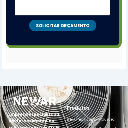
SOLICITAR ORÇAMENTO
Produtos
E
mpresa especializada
Desumidificador Industrial
em fornecimento de
soluções para controle