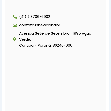
(41) 9 8706-6902
contato@newar.ind.br
Avenida Sete de Setembro, 4995 Agua
Verde,
Curitiba - Paraná, 80240-000